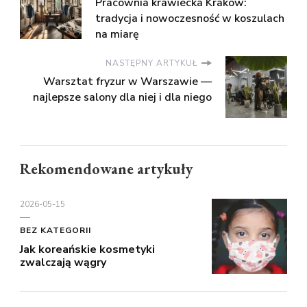
Pracownia krawiecka Kraków:
tradycja i nowoczesność w koszulach
na miarę
NASTĘPNY ARTYKUŁ
Warsztat fryzur w Warszawie —
najlepsze salony dla niej i dla niego
Rekomendowane artykuły
2026-05-15
BEZ KATEGORII
Jak koreańskie kosmetyki
zwalczają wągry