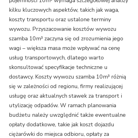
pojemności 10m³ wymaga szczegółowej analizy
kilku kluczowych aspektów, takich jak waga,
koszty transportu oraz ustalone terminy
wywozu. Przyszacowanie kosztów wywozu
szamba 10m³ zaczyna się od zrozumienia jego
wagi – większa masa może wpływać na cenę
usług transportowych, dlatego warto
skonsultować specyfikacje techniczne u
dostawcy. Koszty wywozu szamba 10m³ różnią
się w zależności od regionu, firmy realizującej
usługę oraz aktualnych stawek za transport i
utylizację odpadów. W ramach planowania
budżetu należy uwzględnić także ewentualne
opłaty dodatkowe, takie jak koszt dojazdu
ciężarówki do miejsca odbioru, opłaty za