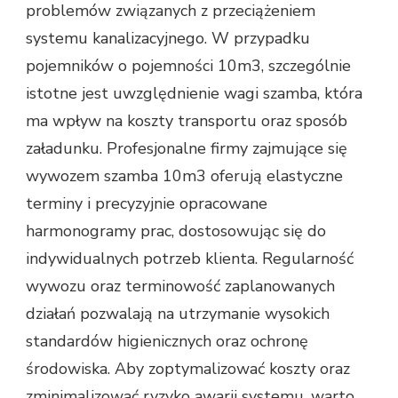
problemów związanych z przeciążeniem
systemu kanalizacyjnego. W przypadku
pojemników o pojemności 10m3, szczególnie
istotne jest uwzględnienie wagi szamba, która
ma wpływ na koszty transportu oraz sposób
załadunku. Profesjonalne firmy zajmujące się
wywozem szamba 10m3 oferują elastyczne
terminy i precyzyjnie opracowane
harmonogramy prac, dostosowując się do
indywidualnych potrzeb klienta. Regularność
wywozu oraz terminowość zaplanowanych
działań pozwalają na utrzymanie wysokich
standardów higienicznych oraz ochronę
środowiska. Aby zoptymalizować koszty oraz
zminimalizować ryzyko awarii systemu, warto