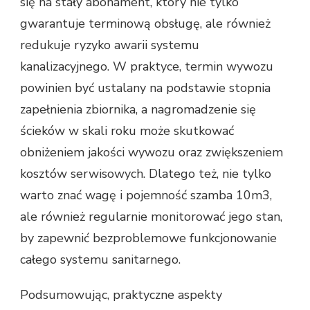
się na stały abonament, który nie tylko
gwarantuje terminową obsługę, ale również
redukuje ryzyko awarii systemu
kanalizacyjnego. W praktyce, termin wywozu
powinien być ustalany na podstawie stopnia
zapełnienia zbiornika, a nagromadzenie się
ścieków w skali roku może skutkować
obniżeniem jakości wywozu oraz zwiększeniem
kosztów serwisowych. Dlatego też, nie tylko
warto znać wagę i pojemność szamba 10m3,
ale również regularnie monitorować jego stan,
by zapewnić bezproblemowe funkcjonowanie
całego systemu sanitarnego.
Podsumowując, praktyczne aspekty