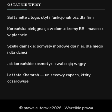
OSTATNIE WPISY
Softshelle z logo: styl i funkcjonalność dla firm
Koreańska pielęgnacja w domu: kremy BB i maseczki
w płachcie
Szelki damskie: pomysły modowe dla niej, dla niego
i dla dzieci
Jak koreańskie kosmetyki zwalczają wągry
Lattafa Khamrah — unisexowy zapach, który
oczarowuje
© prawa autorskie2026
. Wszelkie prawa