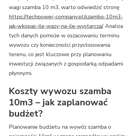
wagi szamba 10 m3, warto odwiedzić stronę
https://techpower-company.pl/szambo-10m3-
jak-wkopac-ile-wazy-na-ile-wystarcza/
. Analiza
tych danych pomoże w oszacowaniu terminu
wywozu czy konieczności przystosowania
terenu, co jest kluczowe przy planowaniu
inwestycji związanych z gospodarką odpadami
płynnymi.
Koszty wywozu szamba
10m3 – jak zaplanować
budżet?
Planowanie budżetu na wywóz szamba o