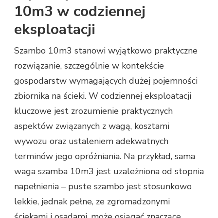
10m3 w codziennej
eksploatacji
Szambo 10m3 stanowi wyjątkowo praktyczne
rozwiązanie, szczególnie w kontekście
gospodarstw wymagających dużej pojemności
zbiornika na ścieki. W codziennej eksploatacji
kluczowe jest zrozumienie praktycznych
aspektów związanych z wagą, kosztami
wywozu oraz ustaleniem adekwatnych
terminów jego opróżniania. Na przykład, sama
waga szamba 10m3 jest uzależniona od stopnia
napełnienia – puste szambo jest stosunkowo
lekkie, jednak pełne, ze zgromadzonymi
ściekami i osadami, może osiągać znaczące