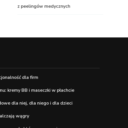
z peelingów medycznych
cjonalność dla firm
mu: kremy BB i maseczki w płachcie
we dla niej, dla niego i dla dzieci
alczają wągry