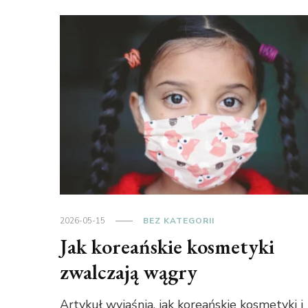
2026-05-15
BEZ KATEGORII
Jak koreańskie kosmetyki
zwalczają wągry
Artykuł wyjaśnia, jak koreańskie kosmetyki i