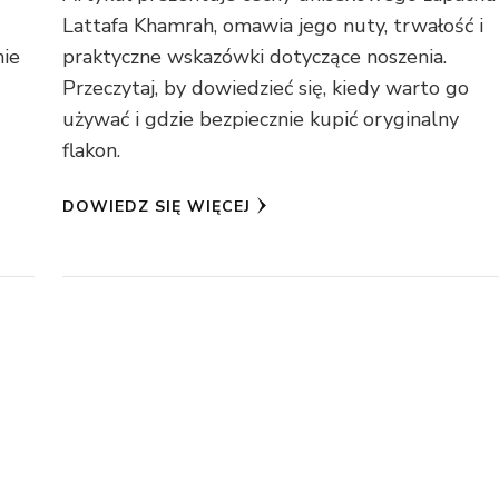
Lattafa Khamrah, omawia jego nuty, trwałość i
nie
praktyczne wskazówki dotyczące noszenia.
Przeczytaj, by dowiedzieć się, kiedy warto go
i
używać i gdzie bezpiecznie kupić oryginalny
flakon.
DOWIEDZ SIĘ WIĘCEJ