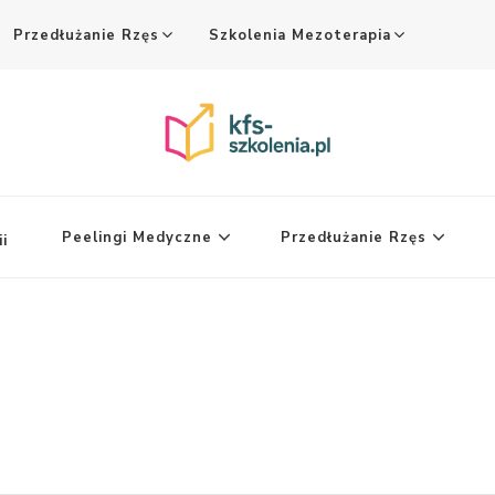
Przedłużanie Rzęs
Szkolenia Mezoterapia
Peelingi Medyczne
Przedłużanie Rzęs
i