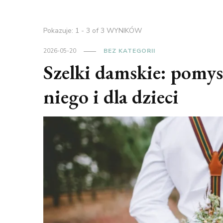
Pokazuje: 1 - 3 of 3 WYNIKÓW
2026-05-20
BEZ KATEGORII
Szelki damskie: pomys
niego i dla dzieci