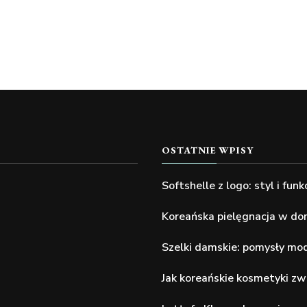
OSTATNIE WPISY
Softshelle z logo: styl i funk
Koreańska pielęgnacja w do
Szelki damskie: pomysły modo
Jak koreańskie kosmetyki zw