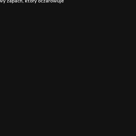
y zapach, który oczarowuje