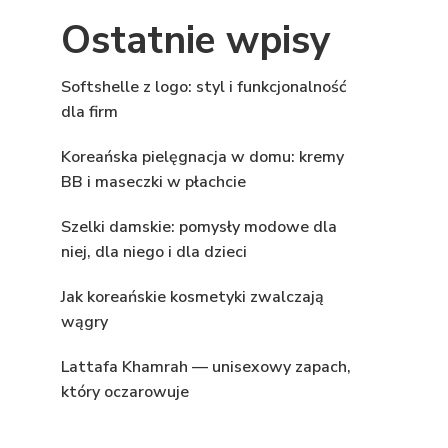
Ostatnie wpisy
Softshelle z logo: styl i funkcjonalność
dla firm
Koreańska pielęgnacja w domu: kremy
BB i maseczki w płachcie
Szelki damskie: pomysły modowe dla
niej, dla niego i dla dzieci
Jak koreańskie kosmetyki zwalczają
wągry
Lattafa Khamrah — unisexowy zapach,
który oczarowuje