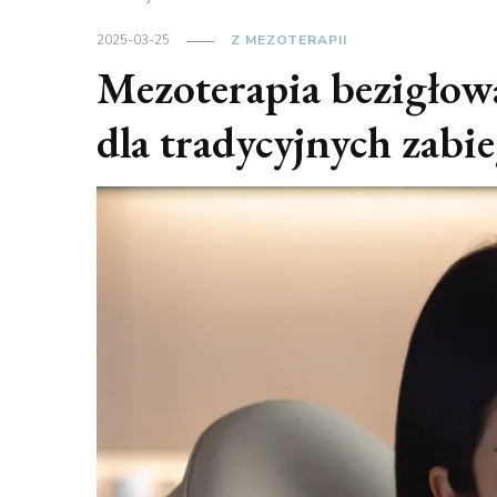
2025-03-25
Z MEZOTERAPII
Mezoterapia bezigłow
dla tradycyjnych zabi