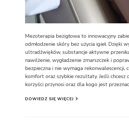
Mezoterapia bezigłowa to innowacyjny zabie
odmłodzenie skóry bez użycia igieł. Dzięki w
ultradźwięków, substancje aktywne przenik
nawilżenie, wygładzenie zmarszczek i popraw
bezpieczna i nie wymaga rekonwalescencji, 
komfort oraz szybkie rezultaty. Jeśli chcesz d
korzyści przynosi oraz dla kogo jest przeznac
DOWIEDZ SIĘ WIĘCEJ