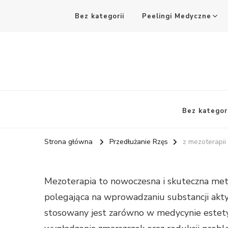
Bez kategorii
Peelingi Medyczne
Bez kategori
Strona główna
Przedłużanie Rzęs
z mezoterapii
Mezoterapia to nowoczesna i skuteczna meto
polegająca na wprowadzaniu substancji akt
stosowany jest zarówno w medycynie estetycz