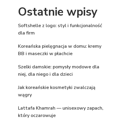
Ostatnie wpisy
Softshelle z logo: styl i funkcjonalność
dla firm
Koreańska pielęgnacja w domu: kremy
BB i maseczki w płachcie
Szelki damskie: pomysły modowe dla
niej, dla niego i dla dzieci
Jak koreańskie kosmetyki zwalczają
wągry
Lattafa Khamrah — unisexowy zapach,
który oczarowuje