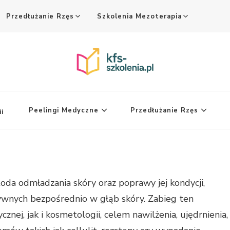
Przedłużanie Rzęs
Szkolenia Mezoterapia
Peelingi Medyczne
Przedłużanie Rzęs
i
da odmładzania skóry oraz poprawy jej kondycji,
ywnych bezpośrednio w głąb skóry. Zabieg ten
nej, jak i kosmetologii, celem nawilżenia, ujędrnienia,