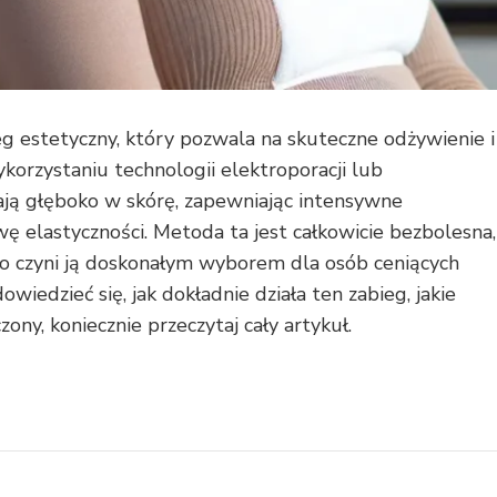
g estetyczny, który pozwala na skuteczne odżywienie i
ykorzystaniu technologii elektroporacji lub
ają głęboko w skórę, zapewniając intensywne
ę elastyczności. Metoda ta jest całkowicie bezbolesna,
co czyni ją doskonałym wyborem dla osób ceniących
owiedzieć się, jak dokładnie działa ten zabieg, jakie
zony, koniecznie przeczytaj cały artykuł.