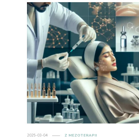
2025-03-04
Z MEZOTERAPII