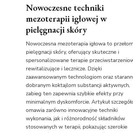
Nowoczesne techniki
mezoterapii igłowej w
pielęgnacji skóry
Nowoczesna mezoterapia igłowa to przeło
pielęgnacji skóry, oferujący skuteczne i
spersonalizowane terapie przeciwstarzenio
rewitalizujące i lecznicze. Dzięki
zaawansowanym technologiom oraz starann
dobranym koktajlom substancji aktywnych,
zabieg ten zapewnia szybkie efekty przy
minimalnym dyskomforcie. Artykuł szczegó
omawia zarówno innowacyjne techniki
wykonania, jak i różnorodność składników
stosowanych w terapii, pokazując szerokie