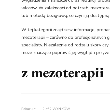
wygładzenia zmarszczek oraz redukcji proble
włosów. W zależności od potrzeb, mezoterap
lub metodą bezigłową, co czyni ją dostępną 
W tej kategorii znajdziesz informacje, prep
mezoterapii – zarówno do profesjonalnych 
specjalisty. Niezależnie od rodzaju skóry c
może znacząco poprawić jej wygląd i przywró
z mezoterapii
Pokazuje: 1 - 2 of 2 WYNIKÓW