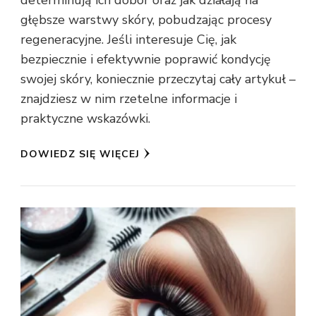
determinują ich dobór oraz jak działają na
głębsze warstwy skóry, pobudzając procesy
regeneracyjne. Jeśli interesuje Cię, jak
bezpiecznie i efektywnie poprawić kondycję
swojej skóry, koniecznie przeczytaj cały artykuł –
znajdziesz w nim rzetelne informacje i
praktyczne wskazówki.
DOWIEDZ SIĘ WIĘCEJ