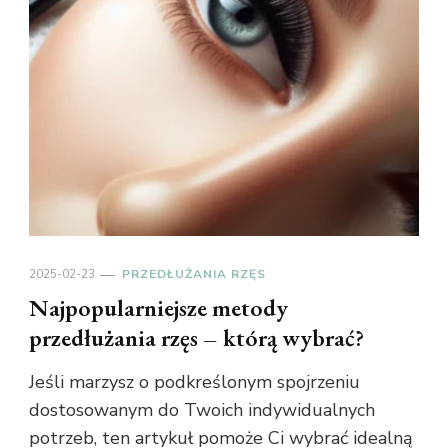
2025-02-23
PRZEDŁUŻANIA RZĘS
Najpopularniejsze metody
przedłużania rzęs – którą wybrać?
Jeśli marzysz o podkreślonym spojrzeniu
dostosowanym do Twoich indywidualnych
potrzeb, ten artykuł pomoże Ci wybrać idealną