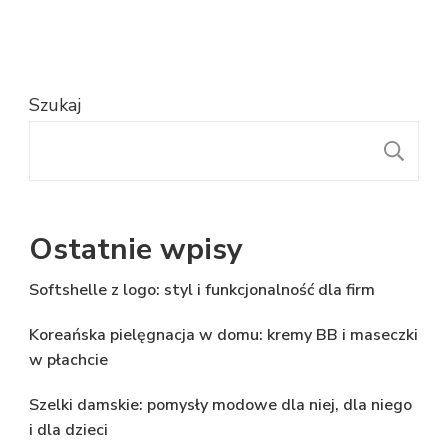
Szukaj
S
Ostatnie wpisy
Softshelle z logo: styl i funkcjonalność dla firm
Koreańska pielęgnacja w domu: kremy BB i maseczki
w płachcie
Szelki damskie: pomysły modowe dla niej, dla niego
i dla dzieci