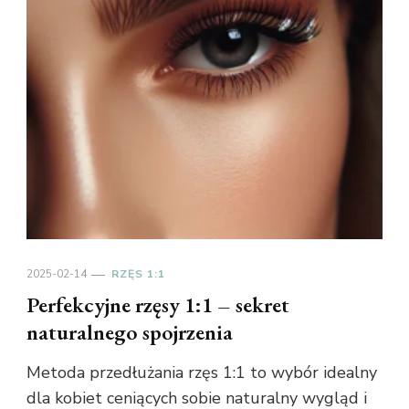
2025-02-14
RZĘS 1:1
Perfekcyjne rzęsy 1:1 – sekret
naturalnego spojrzenia
Metoda przedłużania rzęs 1:1 to wybór idealny
dla kobiet ceniących sobie naturalny wygląd i