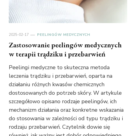
2025-02-17
PEELINGÓW MEDYCZNYCH
Zastosowanie peelingów medycznych
w terapii trądziku i przebarwień
Peelingi medyczne to skuteczna metoda
leczenia trądziku i przebarwień, oparta na
działaniu różnych kwasów chemicznych
dostosowanych do potrzeb skóry. W artykule
szczegółowo opisano rodzaje peelingów, ich
mechanizm działania oraz konkretne wskazania
do stosowania w zależności od typu trądziku i
rodzaju przebarwień. Czytelnik dowie się
również, jak ważny jest dobór odpowiedniego