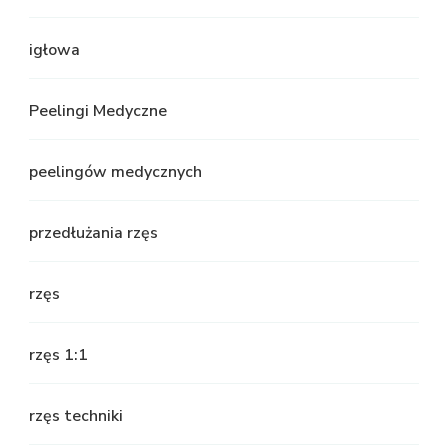
igłowa
Peelingi Medyczne
peelingów medycznych
przedłużania rzęs
rzęs
rzęs 1:1
rzęs techniki