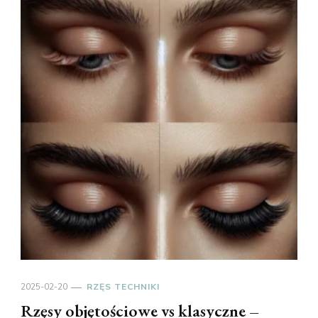
2025-02-20
RZĘS TECHNIKI
Rzęsy objętościowe vs klasyczne –