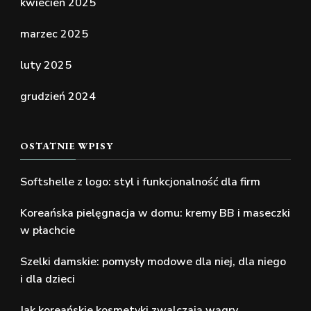
kwiecień 2025
marzec 2025
luty 2025
grudzień 2024
OSTATNIE WPISY
Softshelle z logo: styl i funkcjonalność dla firm
Koreańska pielęgnacja w domu: kremy BB i maseczki
w płachcie
Szelki damskie: pomysły modowe dla niej, dla niego
i dla dzieci
Jak koreańskie kosmetyki zwalczają wągry