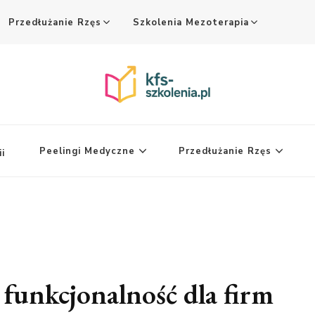
Przedłużanie Rzęs
Szkolenia Mezoterapia
Peelingi Medyczne
Przedłużanie Rzęs
i
 i funkcjonalność dla firm