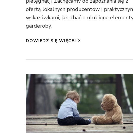
pielęgnacji. Zachęcamy do zapoznania się z
ofertą lokalnych producentów i praktyczny
wskazówkami, jak dbać o ulubione element
garderoby.
DOWIEDZ SIĘ WIĘCEJ