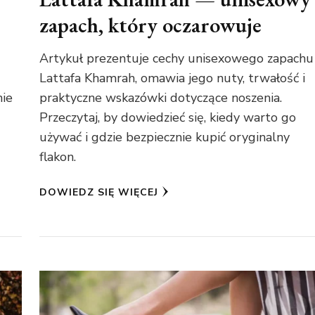
zapach, który oczarowuje
Artykuł prezentuje cechy unisexowego zapachu
Lattafa Khamrah, omawia jego nuty, trwałość i
nie
praktyczne wskazówki dotyczące noszenia.
Przeczytaj, by dowiedzieć się, kiedy warto go
i
używać i gdzie bezpiecznie kupić oryginalny
flakon.
DOWIEDZ SIĘ WIĘCEJ