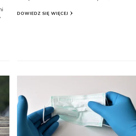
mi
DOWIEDZ SIĘ WIĘCEJ
y