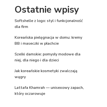
Ostatnie wpisy
Softshelle z logo: styl i funkcjonalność
dla firm
Koreańska pielęgnacja w domu: kremy
BB i maseczki w płachcie
Szelki damskie: pomysły modowe dla
niej, dla niego i dla dzieci
Jak koreańskie kosmetyki zwalczają
wągry
Lattafa Khamrah — unisexowy zapach,
który oczarowuje