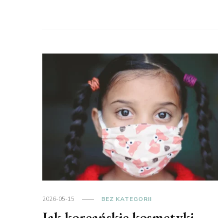
2026-05-15
BEZ KATEGORII
Jak koreańskie kosmetyki