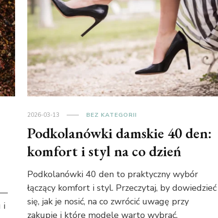
2026-03-13
BEZ KATEGORII
Podkolanówki damskie 40 den:
komfort i styl na co dzień
Podkolanówki 40 den to praktyczny wybór
łączący komfort i styl. Przeczytaj, by dowiedzieć
 —
się, jak je nosić, na co zwrócić uwagę przy
 i
zakupie i które modele warto wybrać.