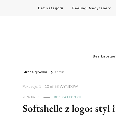
Bez kategorii
Peelingi Medyczne
Bez kategori
Strona główna
admin
Pokazuje: 1 - 10 of 58 WYNIKÓW
2026-06-15
BEZ KATEGORII
Softshelle z logo: styl