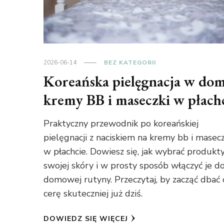
2026-06-14
BEZ KATEGORII
Koreańska pielęgnacja w do
kremy BB i maseczki w płach
Praktyczny przewodnik po koreańskiej
pielęgnacji z naciskiem na kremy bb i masecz
w płachcie. Dowiesz się, jak wybrać produkt
swojej skóry i w prosty sposób włączyć je d
domowej rutyny. Przeczytaj, by zacząć dbać 
cerę skuteczniej już dziś.
DOWIEDZ SIĘ WIĘCEJ