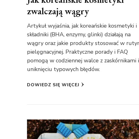
zwalczają wągry
Artykuł wyjaśnia, jak koreańskie kosmetyki i
składniki (BHA, enzymy, glinki) działają na
wągry oraz jakie produkty stosować w ruty
pielęgnacyjnej. Praktyczne porady i FAQ
pomogą w codziennej walce z zaskórnikami 
uniknięciu typowych błędów.
DOWIEDZ SIĘ WIĘCEJ